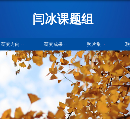
闫冰课题组
研究方向
研究成果
照片集
联