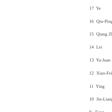
17 Ye
16 Qiu
15 Qia
14 Lei 
13 Ya-
12 Xiao-
11 Yi
10 Jin