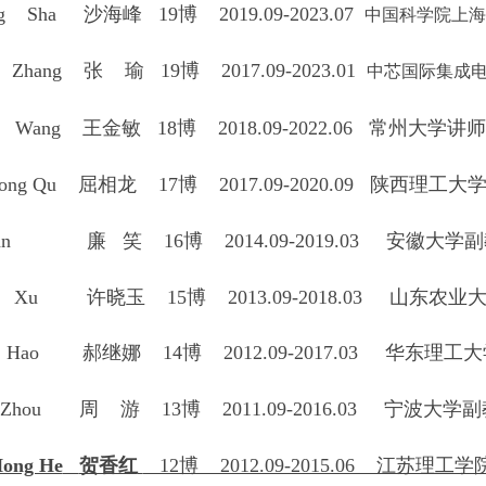
eng Sha 沙海峰 19博 2019.09-2023.07
中国科学院上海
hang 张 瑜 19博 2017.09-2023.01
中芯国际集成
-Min Wang 王金敏 18博 2018.09-2022
ng-Long Qu 屈相龙 17博 2017.09-2020.
ao Lian 廉 笑 16博 2014.09-2019.
o-Yu Xu 许晓玉 15博 2013.09-2018.
Na Hao 郝继娜 14博 2012.09-2017.03
u Zhou 周 游 13博 2011.09-2016.
Hong He
贺香红
12博 2012.09-2015.06 江苏理工