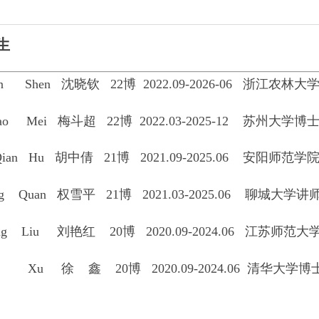
生
o-Qin Shen 沈晓钦 22博 2022.09-2026-
-Chao Mei 梅斗超 22博 2022.03-2025-
Qian Hu 胡中倩 21博
2021.09-2025.0
Ping Quan 权雪平 21博
2021.03-2025.0
-Hong Liu 刘艳红 20博 2020.09-2024.
in Xu 徐 鑫 20博 2020.09-2