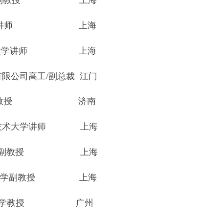
06 上海大学副教授 上海
03 同济大学讲师 上海
6 华东理工大学讲师 上海
股份有限公司高工/副总裁 江门
.03 山东大学教授 济南
3 上海应用技术大学讲师 上海
9 同济大学副教授 上海
3 上海海洋大学副教授 上海
03 华南师范大学教授 广州