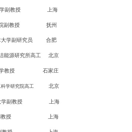
上海师范大学副教授 上海
6 抚州医药学院副教授 抚州
中国科学技术大学副研究员 合肥
洁能源研究所高工
北京
6 河北科技大学教授 石家庄
北京
工科学研究院高工
 上海理工大学副教授 上海
.06 上海大学副教授 上海