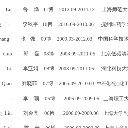
 Lu 鲁 烨 11博 2012.09-2014.12 
-Ping Li 李秋平 10博 2010.09-2010.0
ng Zhang 张 强 09博 2009.03-2012.03 
Guo 郭 磊 08博 2008.09-2011.06
北京低碳清
Juan Li 李亚娟 08博 2008.09-2011.0
Fei Qiao 乔晓菲 07博 2005.09-2010.03
中石化石油化
ng Li 李 颖 06博 2006.09-2009.06
-Liang Liu 刘金亮 06博 2006.09-2009