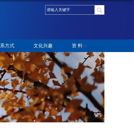
系方式
文化兴趣
资 料