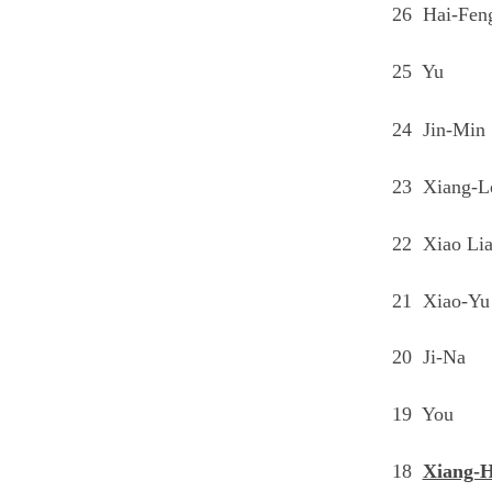
26 Hai-F
25 Yu Z
24 Jin
23 Xia
22 Xi
21 Xia
20 Ji-
19 Yo
18
Xiang-