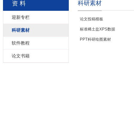
科研素材
资 料
迎新专栏
论文投稿模板
标准稀土盐XPS数据
科研素材
PPT科研绘图素材
软件教程
论文书籍