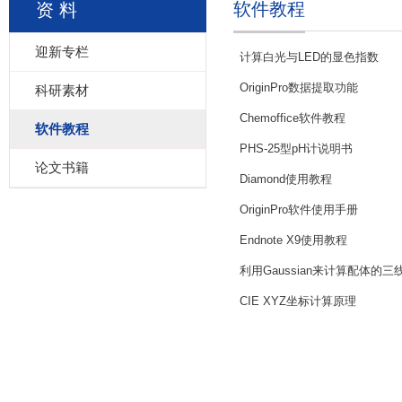
软件教程
资 料
迎新专栏
计算白光与LED的显色指数
OriginPro数据提取功能
科研素材
Chemoffice软件教程
软件教程
PHS-25型pH计说明书
论文书籍
Diamond使用教程
OriginPro软件使用手册
Endnote X9使用教程
利用Gaussian来计算配体的
CIE XYZ坐标计算原理