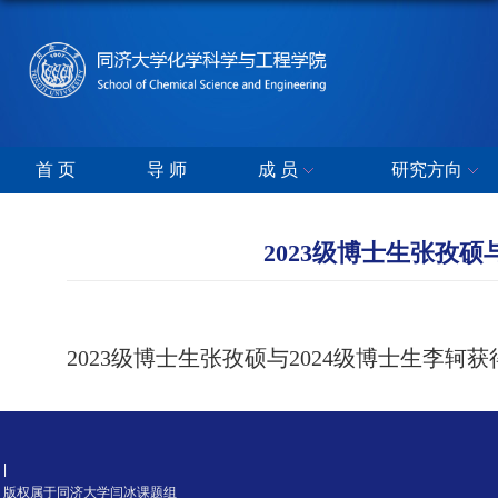
首 页
导 师
成 员
研究方向
2023级博士生张孜硕
2023级博士生张孜硕与2024级博士生李轲
|
版权属于同济大学闫冰课题组