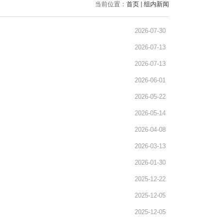
当前位置：
首页
组内新闻
2026-07-30
2026-07-13
2026-07-13
2026-06-01
2026-05-22
2026-05-14
2026-04-08
2026-03-13
2026-01-30
2025-12-22
2025-12-05
2025-12-05