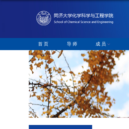
首 页
导 师
成 员